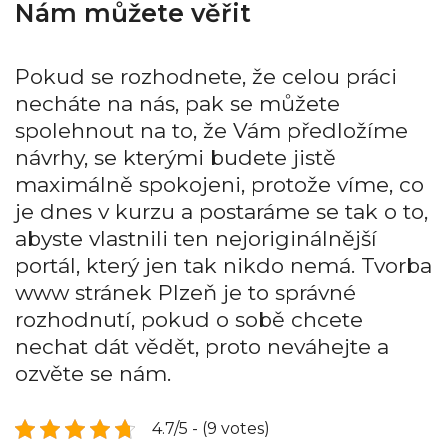
Nám můžete věřit
Pokud se rozhodnete, že celou práci
necháte na nás, pak se můžete
spolehnout na to, že Vám předložíme
návrhy, se kterými budete jistě
maximálně spokojeni, protože víme, co
je dnes v kurzu a postaráme se tak o to,
abyste vlastnili ten nejoriginálnější
portál, který jen tak nikdo nemá. Tvorba
www stránek Plzeň je to správné
rozhodnutí, pokud o sobě chcete
nechat dát vědět, proto neváhejte a
ozvěte se nám.
4.7/5 - (9 votes)