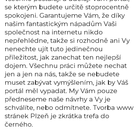
se kterým budete určitě stoprocentně
spokojeni. Garantujeme Vám, že díky
našim fantastickým nápadům Vaši
společnost na internetu nikdo
nepřehlédne, takže si rozhodně ani Vy
nenechte ujít tuto jedinečnou
příležitost, jak zanechat ten nejlepší
dojem. Všechnu práci můžete nechat
jen a jen na nás, takže se nebudete
muset zabývat vymýšlením, jak by Váš
portál měl vypadat. My Vám pouze
předneseme naše návrhy a Vy je
schválíte, nebo odmítnete.
Tvorba www
stránek Plzeň
je zkrátka trefa do
černého.