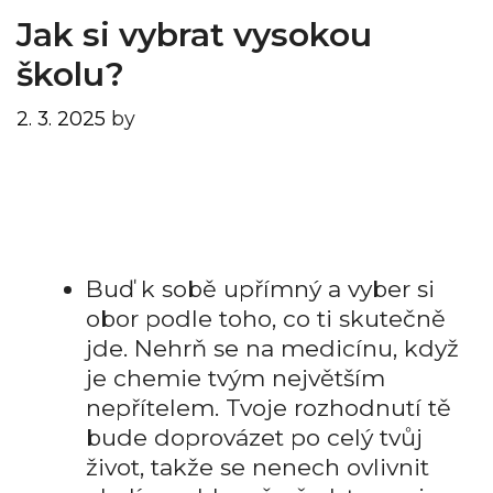
Jak si vybrat vysokou
školu?
2. 3. 2025
by
Buď k sobě upřímný a vyber si
obor podle toho, co ti skutečně
jde. Nehrň se na medicínu, když
je chemie tvým největším
nepřítelem. Tvoje rozhodnutí tě
bude doprovázet po celý tvůj
život, takže se nenech ovlivnit