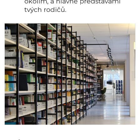
okolím, a hlavně představami
tvých rodičů.