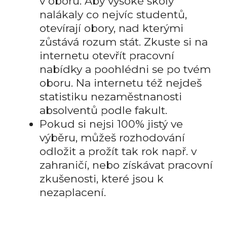
v oboru. Aby vysoké školy
nalákaly co nejvíc studentů,
otevírají obory, nad kterými
zůstává rozum stát. Zkuste si na
internetu otevřít pracovní
nabídky a poohlédni se po tvém
oboru. Na internetu též nejdeš
statistiku nezaměstnanosti
absolventů podle fakult.
Pokud si nejsi 100% jistý ve
výběru, můžeš rozhodování
odložit a prožít tak rok např. v
zahraničí, nebo získávat pracovní
zkušenosti, které jsou k
nezaplacení.