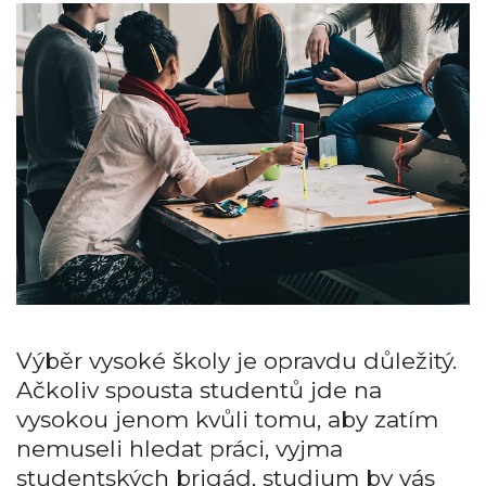
Výběr vysoké školy je opravdu důležitý.
Ačkoliv spousta studentů jde na
vysokou jenom kvůli tomu, aby zatím
nemuseli hledat práci, vyjma
studentských brigád, studium by vás