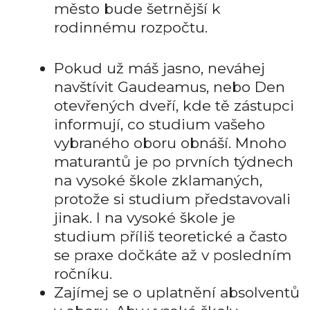
město bude šetrnější k
rodinnému rozpočtu.
Pokud už máš jasno, neváhej
navštívit Gaudeamus, nebo Den
otevřených dveří, kde tě zástupci
informují, co studium vašeho
vybraného oboru obnáší. Mnoho
maturantů je po prvních týdnech
na vysoké škole zklamaných,
protože si studium představovali
jinak. I na vysoké škole je
studium příliš teoretické a často
se praxe dočkáte až v posledním
ročníku.
Zajímej se o uplatnění absolventů