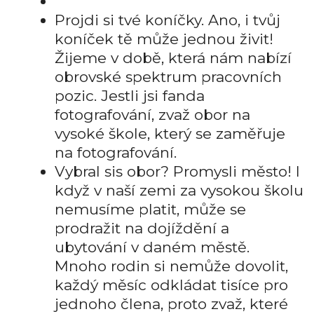
Projdi si tvé koníčky. Ano, i tvůj
koníček tě může jednou živit!
Žijeme v době, která nám nabízí
obrovské spektrum pracovních
pozic. Jestli jsi fanda
fotografování, zvaž obor na
vysoké škole, který se zaměřuje
na fotografování.
Vybral sis obor? Promysli město! I
když v naší zemi za vysokou školu
nemusíme platit, může se
prodražit na dojíždění a
ubytování v daném městě.
Mnoho rodin si nemůže dovolit,
každý měsíc odkládat tisíce pro
jednoho člena, proto zvaž, které