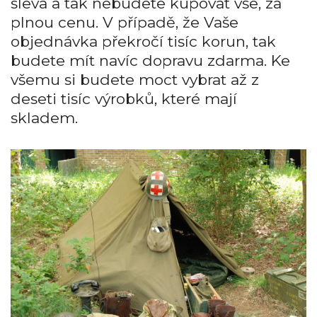
sleva a tak nebudete kupovat vše, za
plnou cenu. V případě, že Vaše
objednávka překročí tisíc korun, tak
budete mít navíc dopravu zdarma. Ke
všemu si budete moct vybrat až z
deseti tisíc výrobků, které mají
skladem.