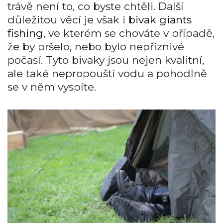
trávě není to, co byste chtěli. Další
důležitou věcí je však i
bivak giants
fishing
, ve kterém se chováte v případě,
že by pršelo, nebo bylo nepříznivé
počasí. Tyto bivaky jsou nejen kvalitní,
ale také nepropouští vodu a pohodlně
se v něm vyspíte.