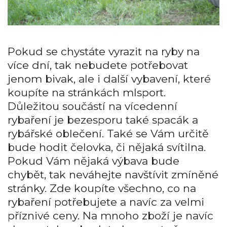
Pokud se chystáte vyrazit na ryby na
více dní, tak nebudete potřebovat
jenom bivak, ale i další vybavení, které
koupíte na stránkách mlsport.
Důležitou součástí na vícedenní
rybaření je bezesporu také spacák a
rybářské oblečení. Také se Vám určitě
bude hodit čelovka, či nějaká svítilna.
Pokud Vám nějaká výbava bude
chybět, tak neváhejte navštívit zmíněné
stránky. Zde koupíte všechno, co na
rybaření potřebujete a navíc za velmi
příznivé ceny. Na mnoho zboží je navíc