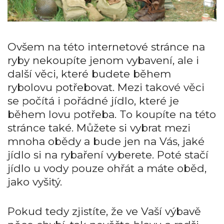
Ovšem na této internetové stránce na
ryby nekoupíte jenom vybavení, ale i
další věci, které budete během
rybolovu potřebovat. Mezi takové věci
se počítá i pořádné jídlo, které je
během lovu potřeba. To koupíte na této
stránce také. Můžete si vybrat mezi
mnoha obědy a bude jen na Vás, jaké
jídlo si na rybaření vyberete. Poté stačí
jídlo u vody pouze ohřát a máte oběd,
jako vyšitý.
Pokud tedy zjistíte, že ve Vaší výbavě