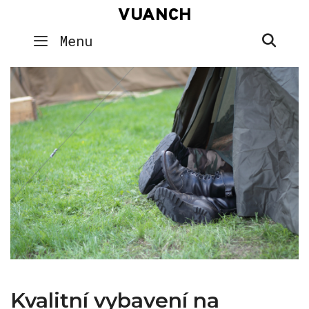
Skip
VUANCH
to
SEA
Menu
content
Kvalitní vybavení na