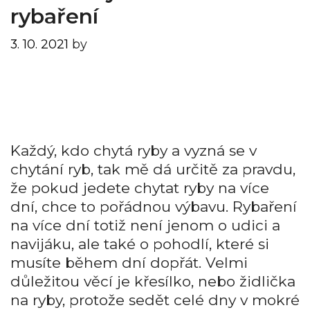
rybaření
3. 10. 2021
by
Každý, kdo chytá ryby a vyzná se v
chytání ryb, tak mě dá určitě za pravdu,
že pokud jedete chytat ryby na více
dní, chce to pořádnou výbavu. Rybaření
na více dní totiž není jenom o udici a
navijáku, ale také o pohodlí, které si
musíte během dní dopřát. Velmi
důležitou věcí je křesílko, nebo židlička
na ryby, protože sedět celé dny v mokré