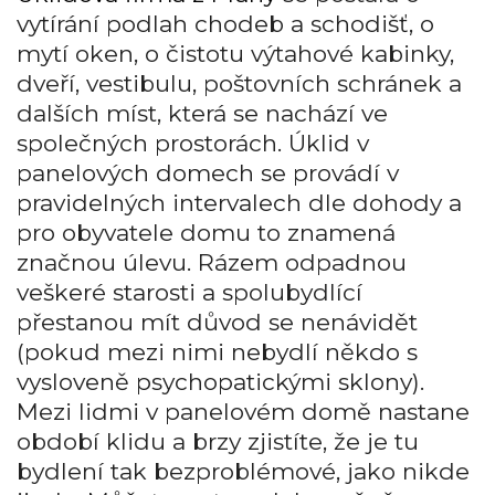
vytírání podlah chodeb a schodišť, o
mytí oken, o čistotu výtahové kabinky,
dveří, vestibulu, poštovních schránek a
dalších míst, která se nachází ve
společných prostorách. Úklid v
panelových domech se provádí v
pravidelných intervalech dle dohody a
pro obyvatele domu to znamená
značnou úlevu. Rázem odpadnou
veškeré starosti a spolubydlící
přestanou mít důvod se nenávidět
(pokud mezi nimi nebydlí někdo s
vysloveně psychopatickými sklony).
Mezi lidmi v panelovém domě nastane
období klidu a brzy zjistíte, že je tu
bydlení tak bezproblémové, jako nikde