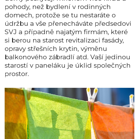
pohody, než bydlení v rodinných
domech, protože se tu nestaráte o
údržbu a vše přenecháváte předsedovi
SVJ a případně najatým firmám, které
si berou na starost revitalizaci fasády,
opravy střešních krytin, výměnu
balkonového zábradlí atd. Vaší jedinou
starostí v paneláku je úklid společných
prostor.