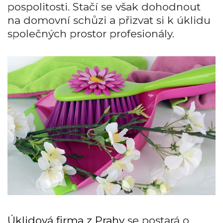
pospolitosti. Stačí se však dohodnout
na domovní schůzi a přizvat si k úklidu
společných prostor profesionály.
Úklidová firma z Prahy
se postará o