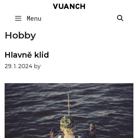
Skip
VUANCH
to
SEA
Menu
content
Hobby
Hlavně klid
29. 1. 2024
by