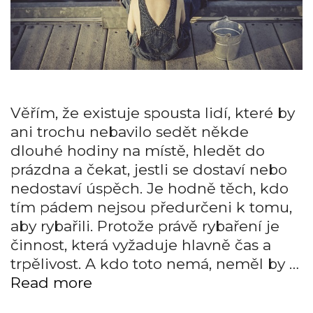
Věřím, že existuje spousta lidí, které by
ani trochu nebavilo sedět někde
dlouhé hodiny na místě, hledět do
prázdna a čekat, jestli se dostaví nebo
nedostaví úspěch. Je hodně těch, kdo
tím pádem nejsou předurčeni k tomu,
aby rybařili. Protože právě rybaření je
činnost, která vyžaduje hlavně čas a
trpělivost. A kdo toto nemá, neměl by …
Hlavně
Read more
klid