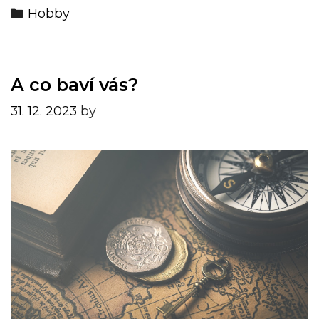
Categories
Hobby
A co baví vás?
31. 12. 2023
by