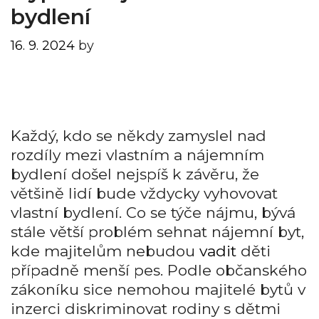
bydlení
16. 9. 2024
by
Každý, kdo se někdy zamyslel nad
rozdíly mezi vlastním a nájemním
bydlení došel nejspíš k závěru, že
většině lidí bude vždycky vyhovovat
vlastní bydlení. Co se týče nájmu, bývá
stále větší problém sehnat nájemní byt,
kde majitelům nebudou
vadit
děti
případně menší pes. Podle občanského
zákoníku sice nemohou majitelé bytů v
inzerci diskriminovat rodiny s dětmi