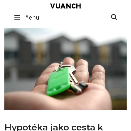
Skip
VUANCH
to
SEA
Menu
content
Hypotéka jako cesta k