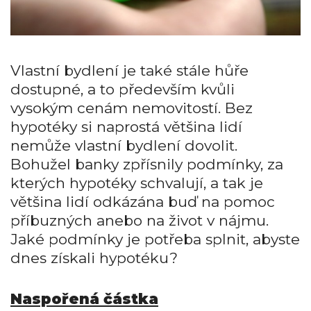
Vlastní bydlení je také stále hůře
dostupné, a to především kvůli
vysokým cenám nemovitostí. Bez
hypotéky si naprostá většina lidí
nemůže vlastní bydlení dovolit.
Bohužel banky zpřísnily podmínky, za
kterých hypotéky schvalují, a tak je
většina lidí odkázána buď na pomoc
příbuzných anebo na život v nájmu.
Jaké podmínky je potřeba splnit, abyste
dnes získali hypotéku?
Naspořená částka