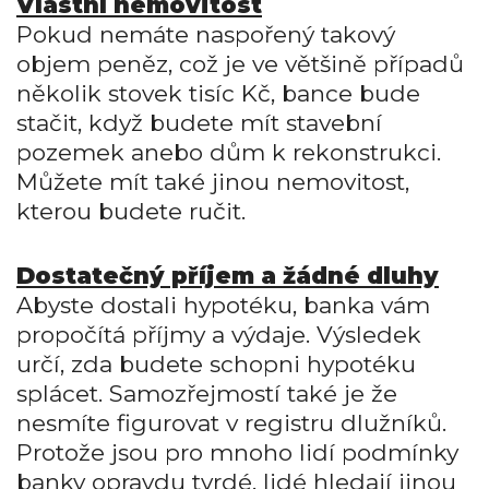
Vlastní nemovitost
Pokud nemáte naspořený takový
objem peněz, což je ve většině případů
několik stovek tisíc Kč, bance bude
stačit, když budete mít stavební
pozemek anebo dům k rekonstrukci.
Můžete mít také jinou nemovitost,
kterou budete ručit.
Dostatečný příjem a žádné dluhy
Abyste dostali hypotéku, banka vám
propočítá příjmy a výdaje. Výsledek
určí, zda budete schopni hypotéku
splácet. Samozřejmostí také je že
nesmíte figurovat v registru dlužníků.
Protože jsou pro mnoho lidí podmínky
banky opravdu tvrdé, lidé hledají jinou