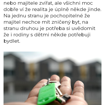
nebo majitele zvířat, ale všichni moc
dobře ví že realita je úplně někde jinde.
Na jednu stranu je pochopitelné že
majitel nechce mít zničený byt, na
stranu druhou je potřeba si uvědomit
že i rodiny s dětmi někde potřebuji
bydlet.