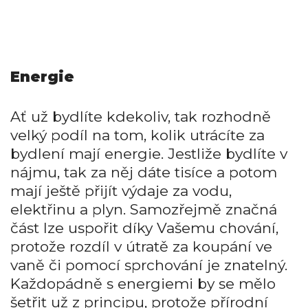
Energie
Ať už bydlíte kdekoliv, tak rozhodně
velký podíl na tom, kolik utrácíte za
bydlení mají energie. Jestliže bydlíte v
nájmu, tak za něj dáte tisíce a potom
mají ještě přijít výdaje za vodu,
elektřinu a plyn. Samozřejmě značná
část lze uspořit díky Vašemu chování,
protože rozdíl v útratě za koupání ve
vaně či pomocí sprchování je znatelný.
Každopádně s energiemi by se mělo
šetřit už z principu, protože přírodní