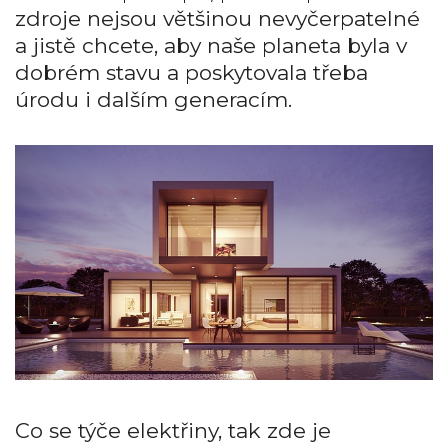
zdroje nejsou většinou nevyčerpatelné
a jistě chcete, aby naše planeta byla v
dobrém stavu a poskytovala třeba
úrodu i dalším generacím.
Co se týče elektřiny, tak zde je