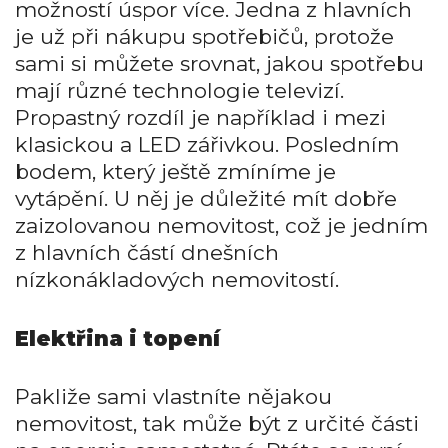
možností úspor více. Jedna z hlavních
je už při nákupu spotřebičů, protože
sami si můžete srovnat, jakou spotřebu
mají různé technologie televizí.
Propastný rozdíl je například i mezi
klasickou a LED zářivkou. Posledním
bodem, který ještě zmíníme je
vytápění. U něj je důležité mít dobře
zaizolovanou nemovitost, což je jedním
z hlavních částí dnešních
nízkonákladových nemovitostí.
Elektřina i topení
Pakliže sami vlastníte nějakou
nemovitost, tak může být z určité části