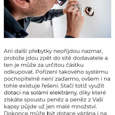
Ani další přebytky nepřijdou nazmar,
protože jdou zpět do sítě dodavatele a
ten je může za určitou částku
odkupovat. Pořízení takového systému
pochopitelně není zadarmo, ovšem i na
tohle existuje řešení. Stačí totiž využít
dotaci na solární elektrárny
, díky které
získáte spoustu peněz a peněz z Vaší
kapsy půjde už jen malé množství.
Dokonce může být dotace vázána i na