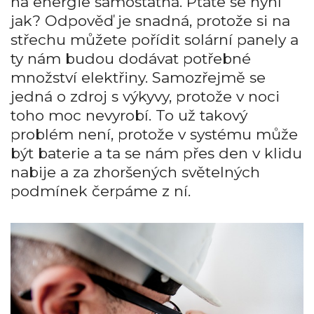
na energie samostatná. Ptáte se nyní
jak? Odpověď je snadná, protože si na
střechu můžete pořídit solární panely a
ty nám budou dodávat potřebné
množství elektřiny. Samozřejmě se
jedná o zdroj s výkyvy, protože v noci
toho moc nevyrobí. To už takový
problém není, protože v systému může
být baterie a ta se nám přes den v klidu
nabije a za zhoršených světelných
podmínek čerpáme z ní.