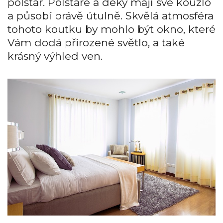
polštář. Polštáře a deky mají své kouzlo
a působí právě útulně. Skvělá atmosféra
tohoto koutku by mohlo být okno, které
Vám dodá přirozené světlo, a také
krásný výhled ven.