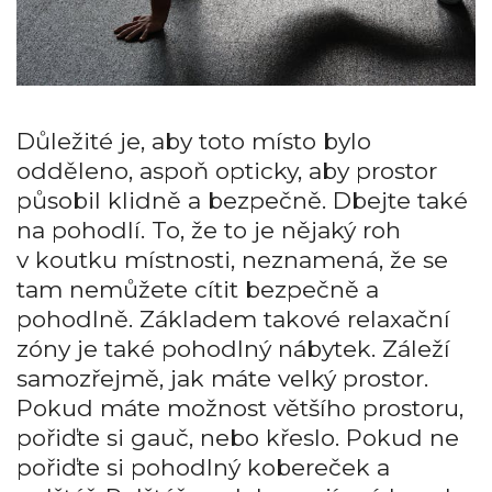
Důležité je, aby toto místo bylo
odděleno, aspoň opticky, aby prostor
působil klidně a bezpečně. Dbejte také
na pohodlí. To, že to je nějaký roh
v koutku místnosti, neznamená, že se
tam nemůžete cítit bezpečně a
pohodlně. Základem takové relaxační
zóny je také pohodlný nábytek. Záleží
samozřejmě, jak máte velký prostor.
Pokud máte možnost většího prostoru,
pořiďte si gauč, nebo křeslo. Pokud ne
pořiďte si pohodlný kobereček a