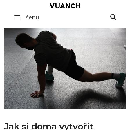
Skip
VUANCH
to
SEA
Menu
content
Jak si doma vytvořit