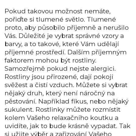
Pokud takovou možnost nemáte,
pořiďte si tlumené světlo. Tlumené
proto, aby působilo příjemně a nerušilo
Vás. Důležité je vybrat správné vzory a
barvy, a to takové, které Vám udělají
příjemné prostředí.
Dalším příjemným
faktorem mohou být rostliny.
Samozřejmě pokud nejste alergici.
Rostliny jsou přirozené, dají pokoji
svěžest a čistí vzduch. Můžete si vybrat
nějaký druh, který není náročný na
pěstování. Například fíkus, nebo nějaký
sukulent. Rostlinky můžete rozmístit
kolem Vašeho relaxačního koutku a
uvidíte, jak to bude krásně vypadat. Tak
si užijte výběr a zařizování Vašeho