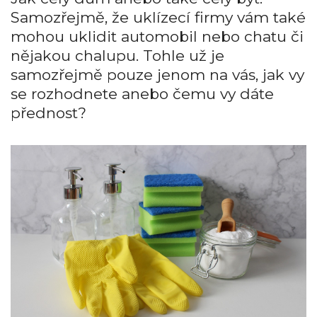
Samozřejmě, že uklízecí firmy vám také
mohou uklidit automobil nebo chatu či
nějakou chalupu. Tohle už je
samozřejmě pouze jenom na vás, jak vy
se rozhodnete anebo čemu vy dáte
přednost?