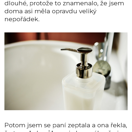
dlouhé, protože to znamenalo, že jsem
doma asi měla opravdu veliký
nepořádek.
Potom jsem se paní zeptala a ona řekla,