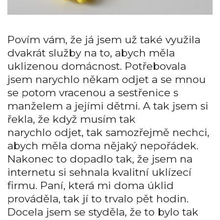
Povím vám, že já jsem už také využila
dvakrát služby na to, abych měla
uklizenou domácnost. Potřebovala
jsem narychlo někam odjet a se mnou
se potom vracenou a sestřenice s
manželem a jejími dětmi. A tak jsem si
řekla, že když musím tak
narychlo odjet, tak samozřejmě nechci,
abych měla doma nějaký nepořádek.
Nakonec to dopadlo tak, že jsem na
internetu si sehnala kvalitní uklízecí
firmu. Paní, která mi doma úklid
prováděla, tak jí to trvalo pět hodin.
Docela jsem se styděla, že to bylo tak