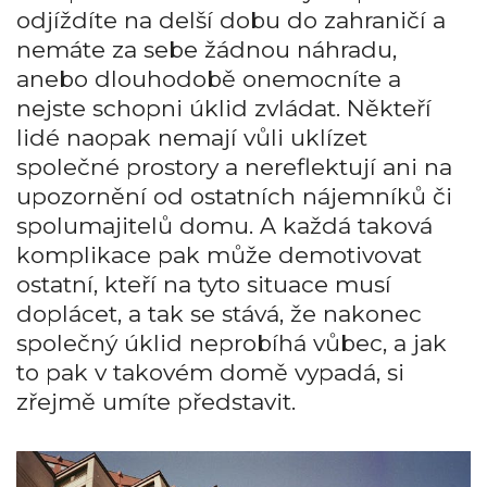
odjíždíte na delší dobu do zahraničí a
nemáte za sebe žádnou náhradu,
anebo dlouhodobě onemocníte a
nejste schopni úklid zvládat. Někteří
lidé naopak nemají vůli uklízet
společné prostory a nereflektují ani na
upozornění od ostatních nájemníků či
spolumajitelů domu. A každá taková
komplikace pak může demotivovat
ostatní, kteří na tyto situace musí
doplácet, a tak se stává, že nakonec
společný úklid neprobíhá vůbec, a jak
to pak v takovém domě vypadá, si
zřejmě umíte představit.