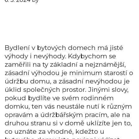
Bydlení v bytových domech má jisté
výhody i nevýhody. Kdybychom se
zaměřili na ty základní a nejznámější,
zásadní výhodou je minimum starostí o
údržbu domu, a zásadní nevýhodou je
úklid společných prostor. Jinými slovy,
pokud bydlíte ve svém rodinném
domku, ten vás neustále nutí k různým
opravám a údržbářským pracím, ale na
druhou stranu si v domě uklízíte jen to,
co uznáte za vhodné, kdežto u