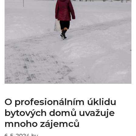
O profesionálním úklidu
bytových domů uvažuje
mnoho zájemců
6. 5. 2024
by