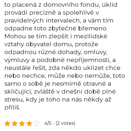
to placená z domovního fondu, úklid
provádí precizně a spolehlivě v
pravidelných intervalech, a vám tím
odpadne toto zbytečné břemeno.
Mohou se tím zlepšit i mezilidské
vztahy obyvatel domu, protože
odpadnou různé dohady, omluvy,
výmluvy a podobné nepříjemnosti, a
neustále řešit, zda někdo uklízet chce
nebo nechce, může nebo nemůže, toto
samo o sobě je nesmírně otravné a
skličující, zvláště v dnešní době plné
stresu, kdy je toho na nás někdy až
příliš.
4/5 - (2 votes)