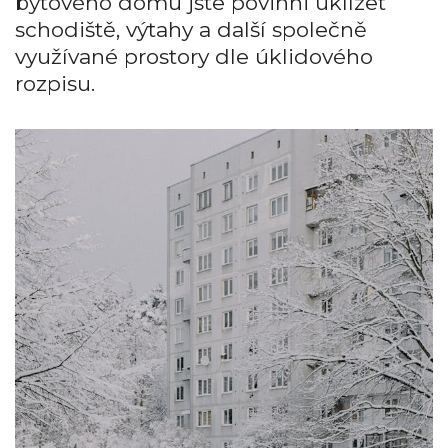
bytového domu jste povinni uklízet
schodiště, výtahy a další společně
využívané prostory dle úklidového
rozpisu.