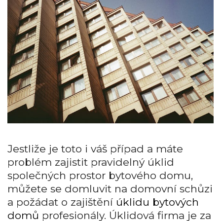
Jestliže je toto i váš případ a máte
problém zajistit pravidelný úklid
společných prostor bytového domu,
můžete se domluvit na domovní schůzi
a požádat o zajištění
úklidu bytových
domů
profesionály. Úklidová firma je za